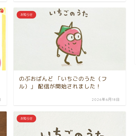
お知らせ
のぶおばんど 「いちごのうた（フ
ル）」 配信が開始されました！
日
2026年6月18日
お知らせ