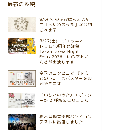
最新の投稿
8/6(木)のぶおばんどの新
曲『へいわのうた』が公開
されます
8/22(土)「ヴェッキオ・
トラム10周年感謝祭
Takanezawa Night
Festa2026」にのぶおば
んどが出演します
全国のコンビニで 『いち
ごのうた』のポスターを印
刷できます
『いちごのうた』のポスタ
ーが 2 種類になりました
栃木県軽音楽部バンドコン
テストに出店しました