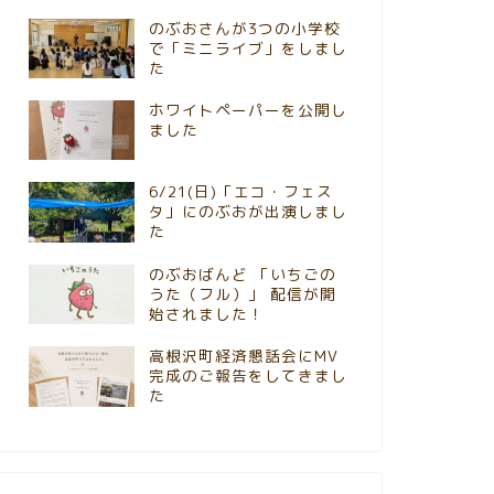
のぶおさんが3つの小学校
で「ミニライブ」をしまし
た
ホワイトペーパーを公開し
ました
6/21(日)「エコ・フェス
タ」にのぶおが出演しまし
た
のぶおばんど 「いちごの
うた（フル）」 配信が開
始されました！
高根沢町経済懇話会にMV
完成のご報告をしてきまし
た