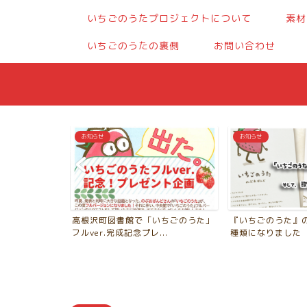
いちごのうたプロジェクトについて
素材
いちごのうたの裏側
お問い合わせ
お知らせ
お知らせ
高根沢町図書館で「いちごのうた」
『いちごのうた』の
フルver.完成記念プレ...
種類になりました