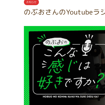
お知らせ
のぶおさんのYoutube