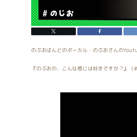
のぶおばんどのボーカル・のぶおさんのYout
『のぶおの、こんな感じは好きですか？』（