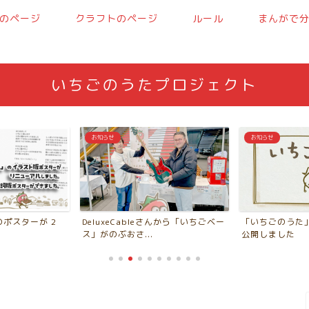
のページ
クラフトのページ
ルール
まんがで
いちごのうたプロジェクト
お知らせ
お知らせ
ポスターが 2
DeluxeCableさんから「いちごベー
「いちごのうた」M
ス」がのぶおさ...
公開しました