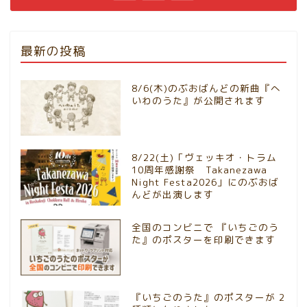
最新の投稿
8/6(木)のぶおばんどの新曲『へ
いわのうた』が公開されます
8/22(土)「ヴェッキオ・トラム
10周年感謝祭 Takanezawa
Night Festa2026」にのぶおば
んどが出演します
全国のコンビニで 『いちごのう
た』のポスターを印刷できます
『いちごのうた』のポスターが 2