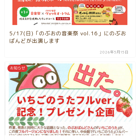
5/17(日)「のぶおの音楽祭 vol.16」にのぶお
ばんどが出演します
2026年5月15日
お知らせ