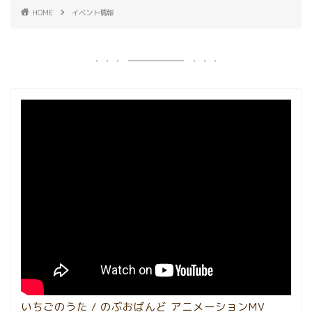
HOME
イベント情報
いちごのうた / のぶおばんど アニメーションMV