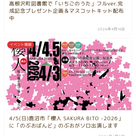
高根沢町図書館で「いちごのうた」フルver.完
成記念プレゼント企画＆マスコットキット配布
中
2026年4月14日
イベント情報
4/5(日)鹿沼市「櫻人 SAKURA BITO -2026」
に「のぶおばんど」のぶおがソロ出演します