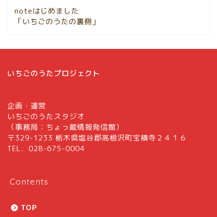
noteはじめました
「いちごのうたの裏側」
いちごのうたプロジェクト
企画・運営
いちごのうたスタジオ
（事務局：ちょっ蔵情報発信館）
〒329-1233 栃木県塩谷郡高根沢町宝積寺２４１６
TEL．028-675-0004
Contents
TOP