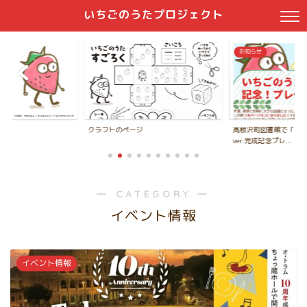
いちごのうたプロジェクト
お知らせ
クラフトのページ
高根沢町図書館で「い
ver.完成記念プレ...
― CATEGORY ―
イベント情報
イベント情報