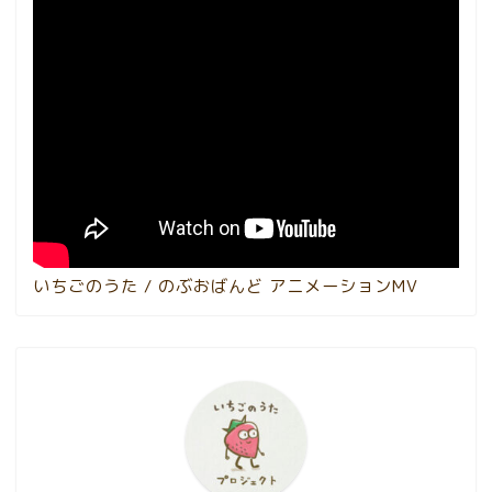
いちごのうた / のぶおばんど アニメーションMV