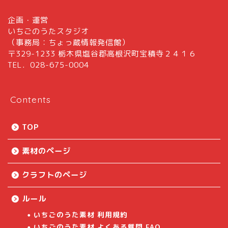
企画・運営
いちごのうたスタジオ
（事務局：ちょっ蔵情報発信館）
〒329-1233 栃木県塩谷郡高根沢町宝積寺２４１６
TEL．028-675-0004
Contents
TOP
素材のページ
クラフトのページ
ルール
いちごのうた素材 利用規約
いちごのうた素材 よくある質問 FAQ