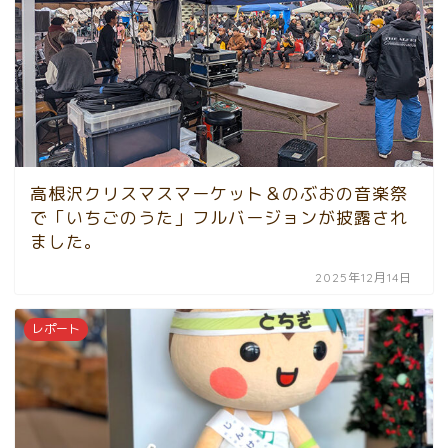
高根沢クリスマスマーケット＆のぶおの音楽祭
で「いちごのうた」フルバージョンが披露され
ました。
2025年12月14日
レポート