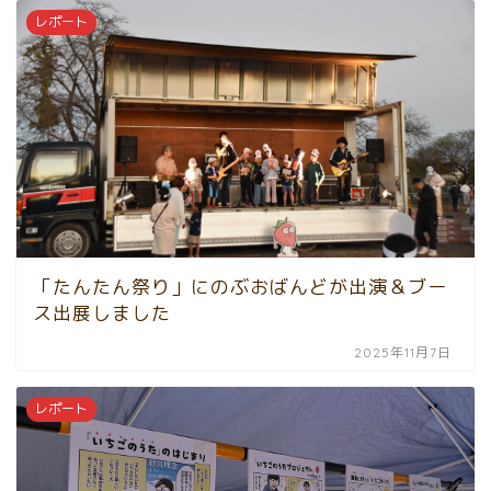
レポート
「たんたん祭り」にのぶおばんどが出演＆ブー
ス出展しました
2025年11月7日
レポート