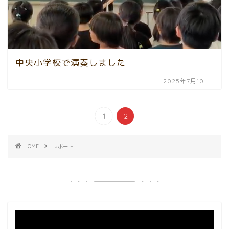
中央小学校で演奏しました
2025年7月10日
1
2
HOME
レポート