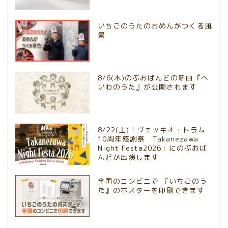
いちごのうたのおめんがつくる風
景
8/6(木)のぶおばんどの新曲『へ
いわのうた』が公開されます
8/22(土)「ヴェッキオ・トラム
10周年感謝祭 Takanezawa
Night Festa2026」にのぶおば
んどが出演します
全国のコンビニで 『いちごのう
た』のポスターを印刷できます