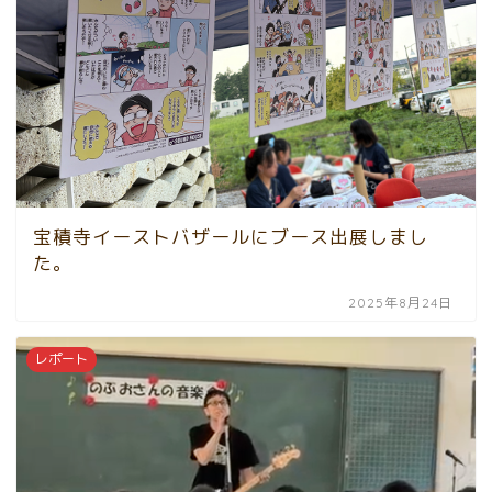
宝積寺イーストバザールにブース出展しまし
た。
2025年8月24日
レポート