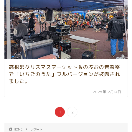
高根沢クリスマスマーケット＆のぶおの音楽祭
で「いちごのうた」フルバージョンが披露され
ました。
2025年12月14日
1
2
HOME
レポート