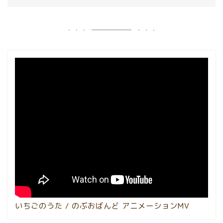
いちごのうた / のぶおばんど アニメーションMV