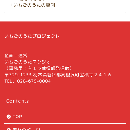
「いちごのうたの裏側」
いちごのうたプロジェクト
企画・運営
いちごのうたスタジオ
（事務局：ちょっ蔵情報発信館）
〒329-1233 栃木県塩谷郡高根沢町宝積寺２４１６
TEL．028-675-0004
Contents
TOP