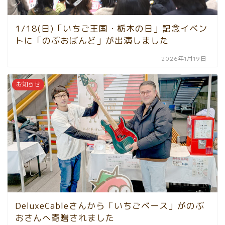
1/18(日)「いちご王国・栃木の日」記念イベン
トに「のぶおばんど」が出演しました
2026年1月19日
お知らせ
DeluxeCableさんから「いちごベース」がのぶ
おさんへ寄贈されました