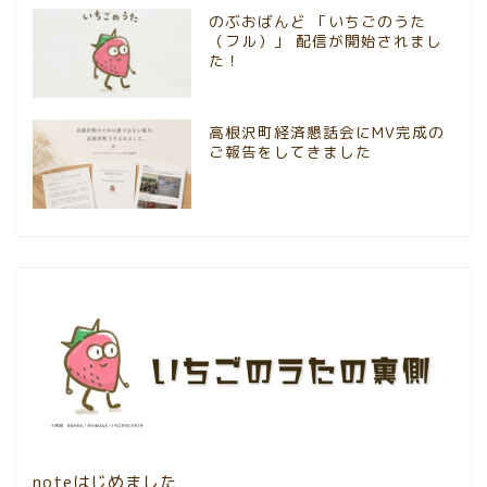
のぶおばんど 「いちごのうた
（フル）」 配信が開始されまし
た！
高根沢町経済懇話会にMV完成の
ご報告をしてきました
noteはじめました