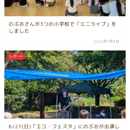
のぶおさんが3つの小学校で「ミニライブ」を
しました
2026年7月9日
レポート
6/21(日)「エコ・フェスタ」にのぶおが出演し