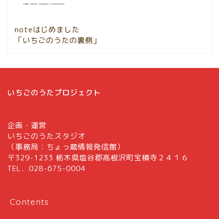
noteはじめました
「いちごのうたの裏側」
いちごのうたプロジェクト
企画・運営
いちごのうたスタジオ
（事務局：ちょっ蔵情報発信館）
〒329-1233 栃木県塩谷郡高根沢町宝積寺２４１６
TEL．028-675-0004
Contents