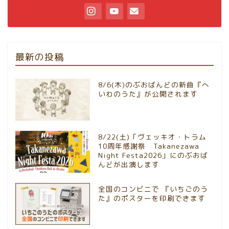
最新の投稿
8/6(木)のぶおばんどの新曲『へ
いわのうた』が公開されます
8/22(土)「ヴェッキオ・トラム
10周年感謝祭 Takanezawa
Night Festa2026」にのぶおば
んどが出演します
全国のコンビニで 『いちごのう
た』のポスターを印刷できます