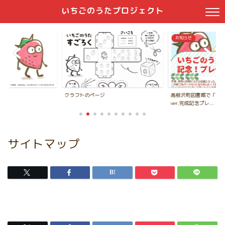
いちごのうたプロジェクト
お知らせ
クラフトのページ
高根沢町図書館で「い
ver.完成記念プレ...
サイトマップ