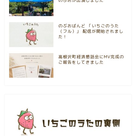
のぶおが出演しました
のぶおばんど 「いちごのうた
（フル）」 配信が開始されまし
た！
高根沢町経済懇話会にMV完成の
ご報告をしてきました